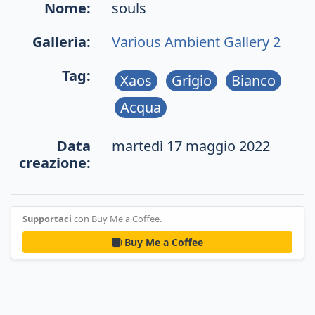
Nome:
souls
Galleria:
Various Ambient Gallery 2
Tag:
Xaos
Grigio
Bianco
Acqua
Data
martedì 17 maggio 2022
creazione:
Supportaci
con Buy Me a Coffee.
Buy Me a Coffee