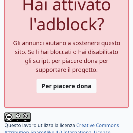
Hai attivato
l'adblock?
Gli annunci aiutano a sostenere questo
sito. Se li hai bloccati o hai disabilitato
gli script, per piacere dona per
supportare il progetto.
Per piacere dona
Questo lavoro utilizza la licenza
Creative Commons
Attribution-ShareAlike 4.0 International License
.