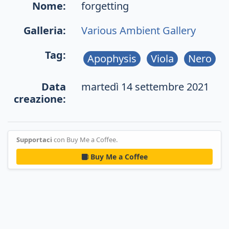
Nome:
forgetting
Galleria:
Various Ambient Gallery
Tag:
Apophysis
Viola
Nero
Data
martedì 14 settembre 2021
creazione:
Supportaci
con Buy Me a Coffee.
Buy Me a Coffee