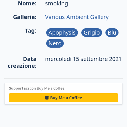
Nome:
smoking
Galleria:
Various Ambient Gallery
Tag:
Apophysis
Grigio
Blu
Nero
Data
mercoledì 15 settembre 2021
creazione:
Supportaci
con Buy Me a Coffee.
Buy Me a Coffee