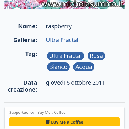
Nome:
raspberry
Galleria:
Ultra Fractal
Tag:
Ultra Fractal
Rosa
Bianco
Acqua
Data
giovedì 6 ottobre 2011
creazione:
Supportaci
con Buy Me a Coffee.
Buy Me a Coffee