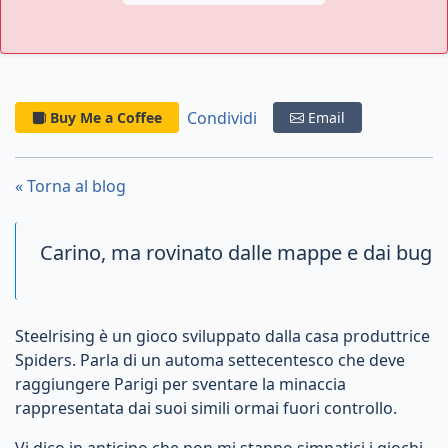
Condividi
Buy Me a Coffee
Email
« Torna al blog
Carino, ma rovinato dalle mappe e dai bug
Steelrising è un gioco sviluppato dalla casa produttrice
Spiders. Parla di un automa settecentesco che deve
raggiungere Parigi per sventare la minaccia
rappresentata dai suoi simili ormai fuori controllo.