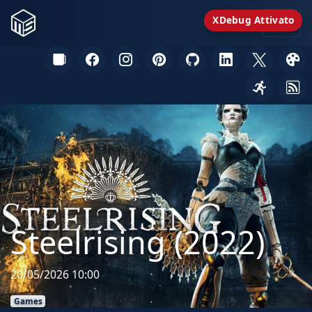
XDebug Attivato
Steelrising (2022)
20/05/2026 10:00
Games