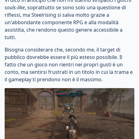
Vi dico in anticipo che non mi stanno simpatici i giochi
souls-like
, soprattutto se sono solo una questione di
riflessi, ma Steelrising si salva molto grazie a
un'abbondante componente RPG e alla modalità
assistita, che rendono questo genere accessibile a
tutti.
Bisogna considerare che, secondo me, il target di
pubblico dovrebbe essere il più esteso possibile. Il
fatto che un gioco non rientri nei propri gusti è un
conto, ma sentirsi frustrati in un titolo in cui la trama e
il gameplay ti prendono non è il massimo.