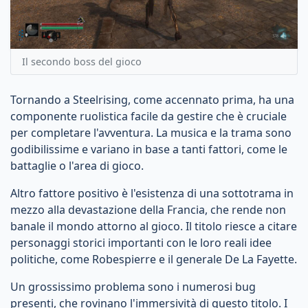
Il secondo boss del gioco
Tornando a Steelrising, come accennato prima, ha una
componente ruolistica facile da gestire che è cruciale
per completare l'avventura. La musica e la trama sono
godibilissime e variano in base a tanti fattori, come le
battaglie o l'area di gioco.
Altro fattore positivo è l'esistenza di una sottotrama in
mezzo alla devastazione della Francia, che rende non
banale il mondo attorno al gioco. Il titolo riesce a citare
personaggi storici importanti con le loro reali idee
politiche, come Robespierre e il generale De La Fayette.
Un grossissimo problema sono i numerosi bug
presenti, che rovinano l'immersività di questo titolo. I