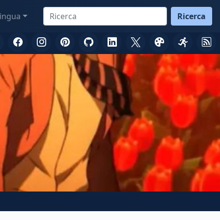
ingua
Ricerca