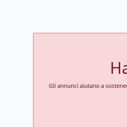
Ha
Gli annunci aiutano a sostenere