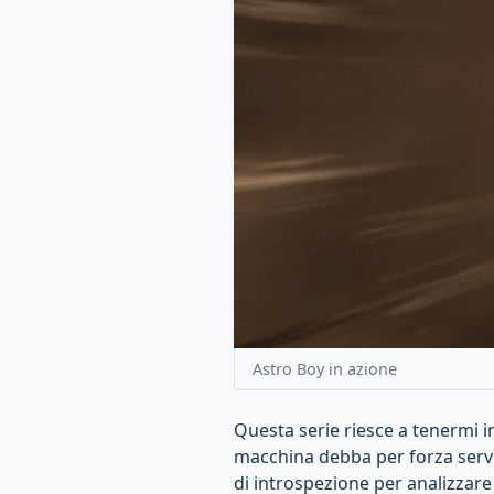
Astro Boy in azione
Questa serie riesce a tenermi i
macchina debba per forza servire
di introspezione per analizzare 