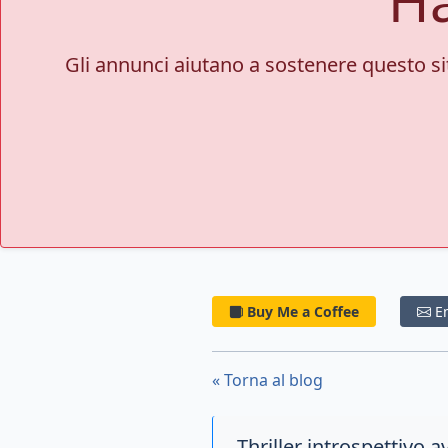
Gli annunci aiutano a sostenere questo sito
Buy Me a Coffee
E
« Torna al blog
Thriller introspettivo 