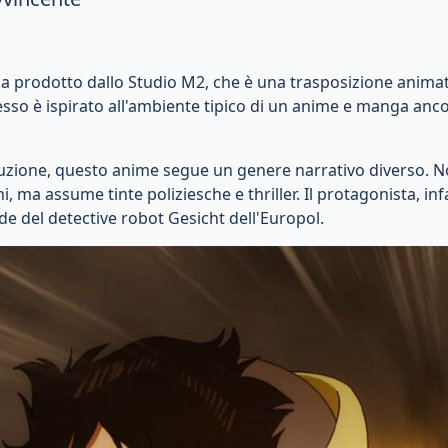
za prodotto dallo Studio M2, che è una trasposizione anim
sso è ispirato all'ambiente tipico di un anime e manga anco
duzione, questo anime segue un genere narrativo diverso. N
, ma assume tinte poliziesche e thriller. Il protagonista, infa
de del detective robot Gesicht dell'Europol.