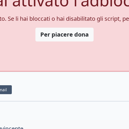
. Se li hai bloccati o hai disabilitato gli script, 
Per piacere dona
mail
avvincente