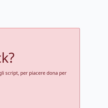
ck?
gli script, per piacere dona per