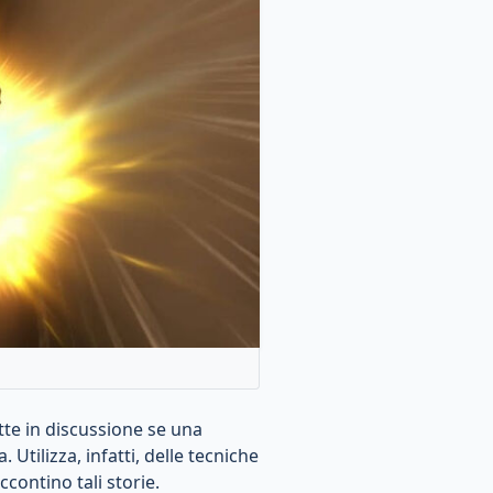
tte in discussione se una
tilizza, infatti, delle tecniche
contino tali storie.