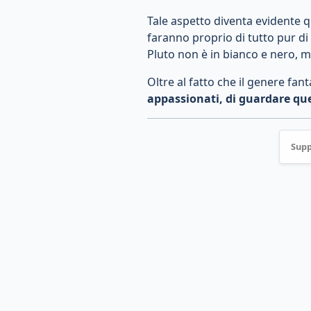
Tale aspetto diventa evidente qu
faranno proprio di tutto pur di
Pluto non è in bianco e nero, m
Oltre al fatto che il genere fa
appassionati, di guardare qu
Supp