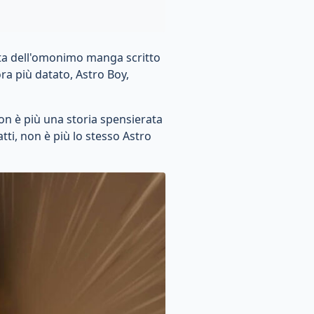
ata dell'omonimo manga scritto
ra più datato, Astro Boy,
on è più una storia spensierata
tti, non è più lo stesso Astro