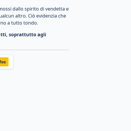
mossi dallo spirito di vendetta e
ualcun altro. Ciò evidenzia che
ono a tutto tondo.
tti, soprattutto agli
fee