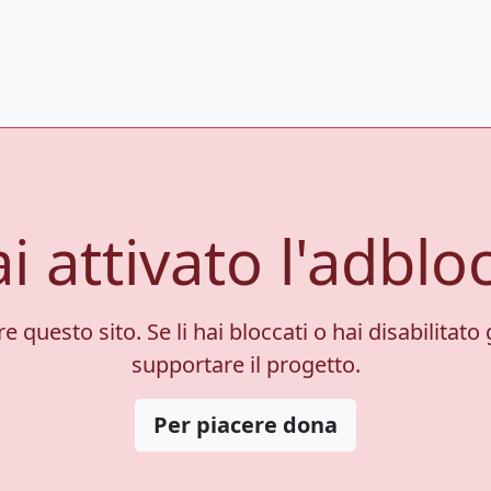
i attivato l'adblo
 questo sito. Se li hai bloccati o hai disabilitato 
supportare il progetto.
Per piacere dona