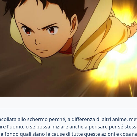
ncollata allo schermo perché, a differenza di altri anime, me
 l'uomo, o se possa iniziare anche a pensare per sé stessa. U
a fondo quali siano le cause di tutte queste azioni e cosa rac