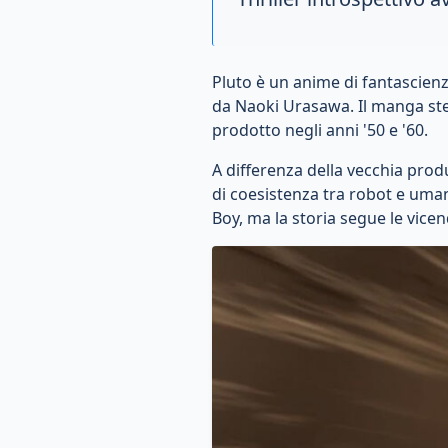
Pluto è un anime di fantascien
da Naoki Urasawa. Il manga ste
prodotto negli anni '50 e '60.
A differenza della vecchia pro
di coesistenza tra robot e umani
Boy, ma la storia segue le vicen