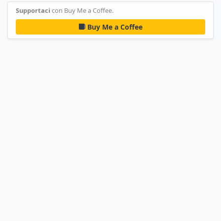
Supportaci
con Buy Me a Coffee.
Buy Me a Coffee