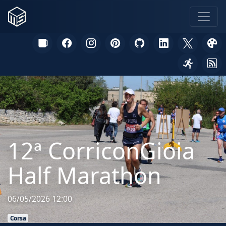
12ª CorriconGioia
Half Marathon
06/05/2026 12:00
Corsa