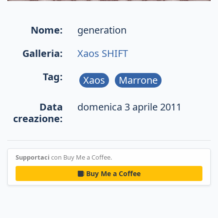
Nome:
generation
Galleria:
Xaos SHIFT
Tag:
Xaos
Marrone
Data
domenica 3 aprile 2011
creazione:
Supportaci
con Buy Me a Coffee.
Buy Me a Coffee