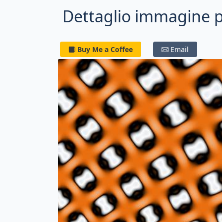
Dettaglio immagine p
Buy Me a Coffee
Email