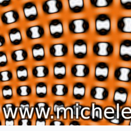
 successivo