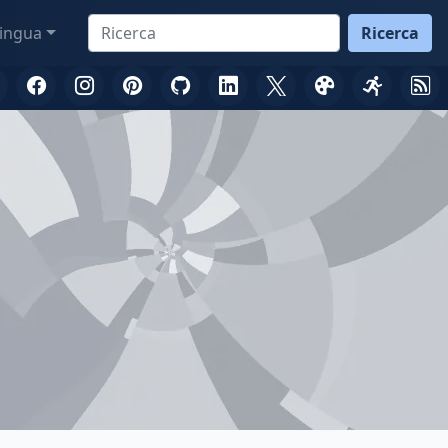
ingua
Ricerca