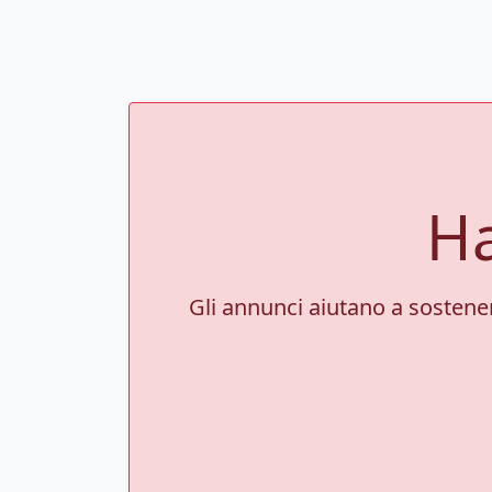
Ha
Gli annunci aiutano a sostenere