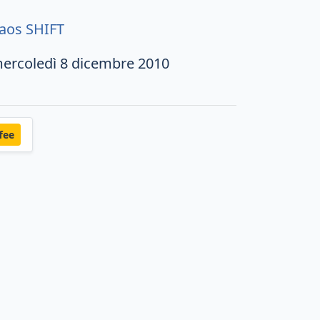
aos SHIFT
ercoledì 8 dicembre 2010
fee