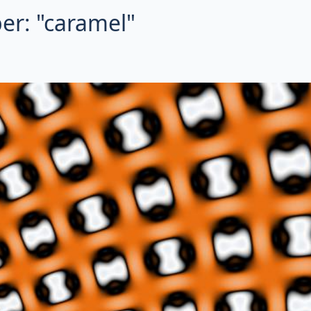
er: "caramel"