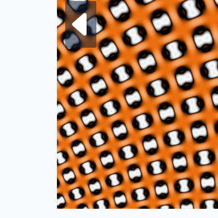
Frattale