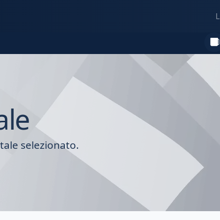
L
ale
tale selezionato.