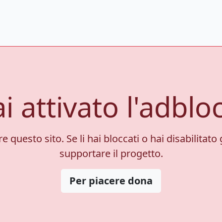
i attivato l'adblo
 questo sito. Se li hai bloccati o hai disabilitato 
supportare il progetto.
Per piacere dona