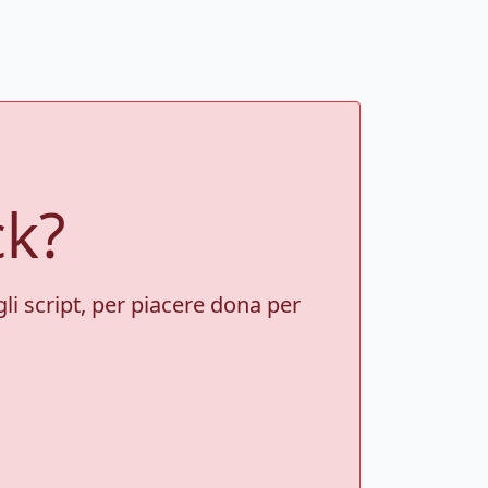
ck?
gli script, per piacere dona per