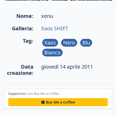
Nome:
xenu
Galleria:
Xaos SHIFT
Tag:
Xaos
Nero
Blu
Bianco
Data
giovedì 14 aprile 2011
creazione:
Supportaci
con Buy Me a Coffee.
Buy Me a Coffee