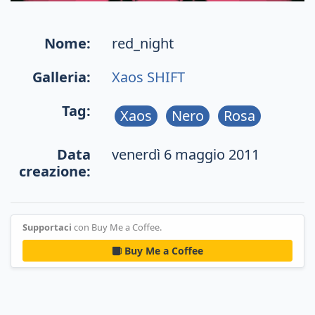
Nome:
red_night
Galleria:
Xaos SHIFT
Tag:
Xaos
Nero
Rosa
Data
venerdì 6 maggio 2011
creazione:
Supportaci
con Buy Me a Coffee.
Buy Me a Coffee