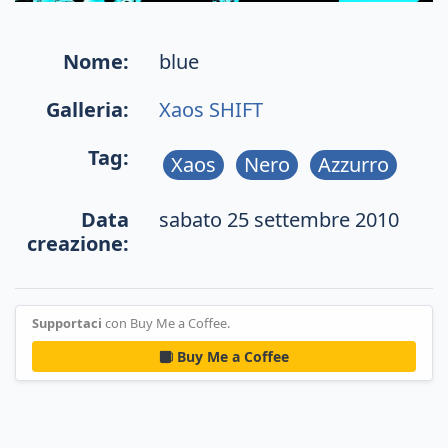
Nome:
blue
Galleria:
Xaos SHIFT
Tag:
Xaos
Nero
Azzurro
Data
sabato 25 settembre 2010
creazione:
Supportaci
con Buy Me a Coffee.
Buy Me a Coffee