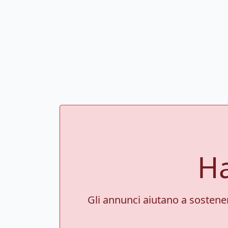
Ha
Gli annunci aiutano a sostenere