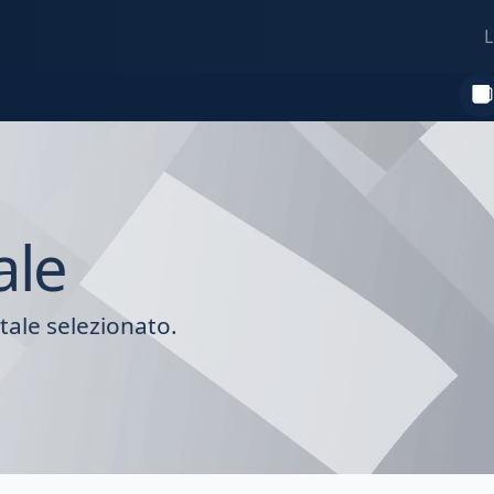
L
ale
tale selezionato.