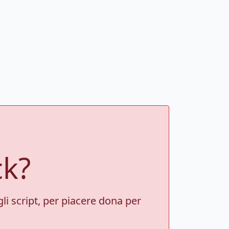
ck?
gli script, per piacere dona per