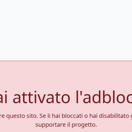
i attivato l'adblo
 questo sito. Se li hai bloccati o hai disabilitato 
supportare il progetto.