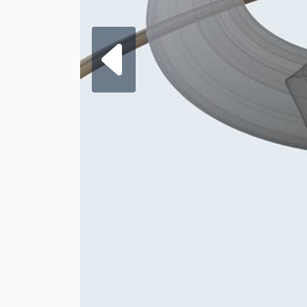
Frattale