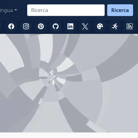
ingua
Ricerca