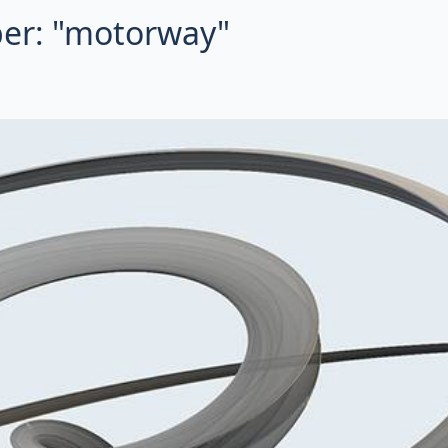
per: "motorway"