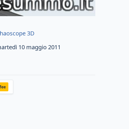
haoscope 3D
artedì 10 maggio 2011
fee