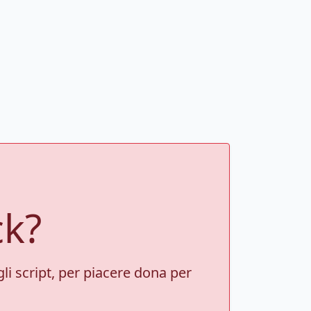
ck?
gli script, per piacere dona per