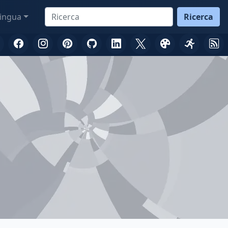
ingua
Ricerca