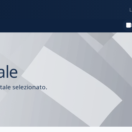
L
ale
tale selezionato.