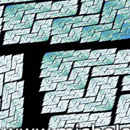
 successivo