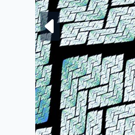
Frattale