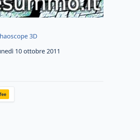
haoscope 3D
unedì 10 ottobre 2011
fee