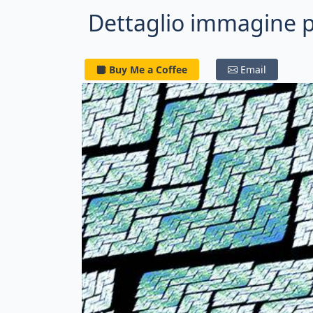
Dettaglio immagine 
Buy Me a Coffee
Email