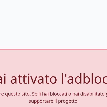
i attivato l'adblo
 questo sito. Se li hai bloccati o hai disabilitato 
supportare il progetto.