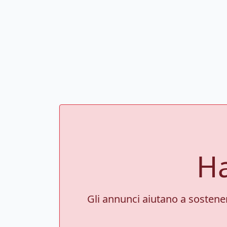
Ha
Gli annunci aiutano a sostenere