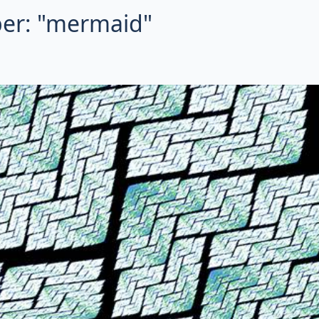
per: "mermaid"