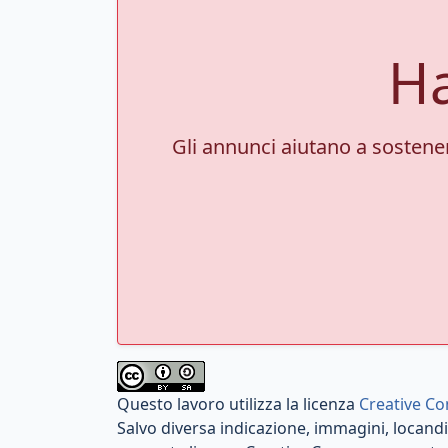
Ha
Gli annunci aiutano a sostenere
Questo lavoro utilizza la licenza
Creative Co
Salvo diversa indicazione, immagini, locandin