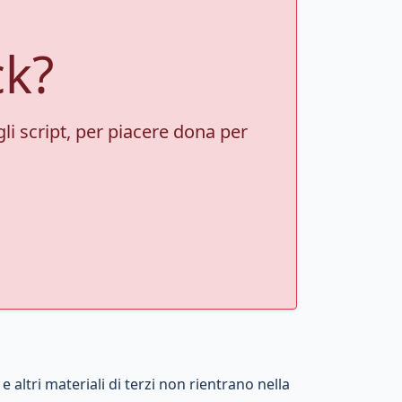
ck?
gli script, per piacere dona per
 altri materiali di terzi non rientrano nella