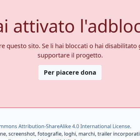
i attivato l'adblo
 questo sito. Se li hai bloccati o hai disabilitato 
supportare il progetto.
Per piacere dona
mmons Attribution-ShareAlike 4.0 International License
.
e, screenshot, fotografie, loghi, marchi, trailer incorporati e