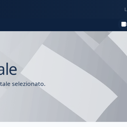
L
ale
tale selezionato.