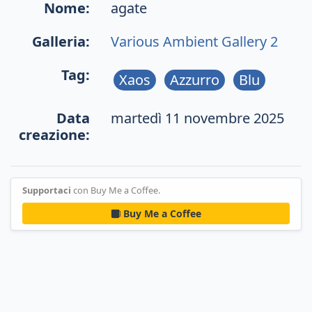
Nome:
agate
Galleria:
Various Ambient Gallery 2
Tag:
Xaos
Azzurro
Blu
Data
martedì 11 novembre 2025
creazione:
Supportaci
con Buy Me a Coffee.
Buy Me a Coffee