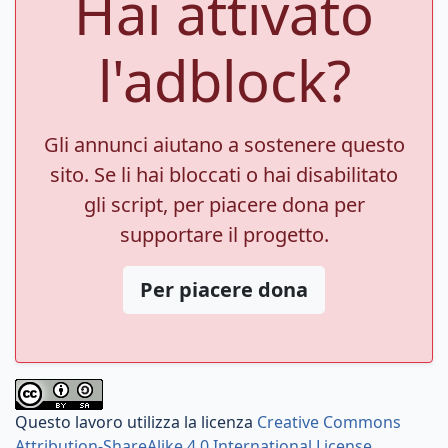
Hai attivato
l'adblock?
Gli annunci aiutano a sostenere questo
sito. Se li hai bloccati o hai disabilitato
gli script, per piacere dona per
supportare il progetto.
Per piacere dona
Questo lavoro utilizza la licenza
Creative Commons
Attribution-ShareAlike 4.0 International License
.