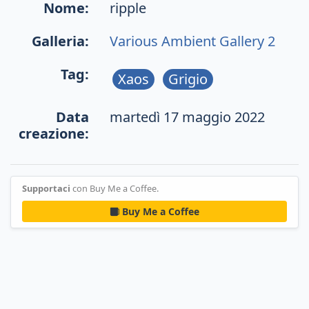
Nome:
ripple
Galleria:
Various Ambient Gallery 2
Tag:
Xaos
Grigio
Data
martedì 17 maggio 2022
creazione:
Supportaci
con Buy Me a Coffee.
Buy Me a Coffee