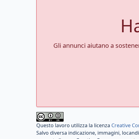
Ha
Gli annunci aiutano a sostenere
Questo lavoro utilizza la licenza
Creative Co
Salvo diversa indicazione, immagini, locandin