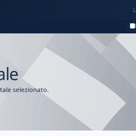
L
ale
tale selezionato.