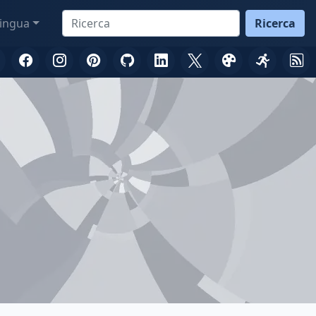
ingua
Ricerca