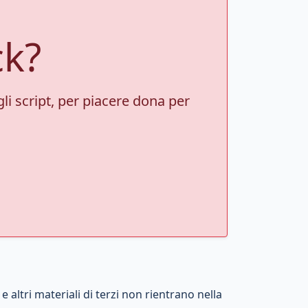
ck?
gli script, per piacere dona per
 altri materiali di terzi non rientrano nella