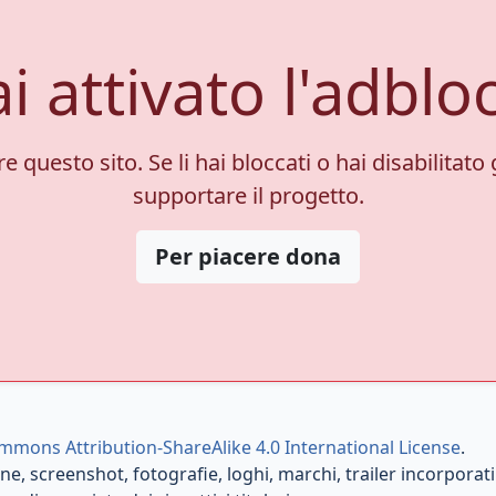
i attivato l'adblo
 questo sito. Se li hai bloccati o hai disabilitato 
supportare il progetto.
Per piacere dona
mmons Attribution-ShareAlike 4.0 International License
.
e, screenshot, fotografie, loghi, marchi, trailer incorporati e