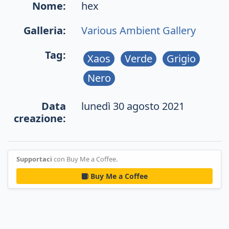
Nome:
hex
Galleria:
Various Ambient Gallery
Tag:
Xaos
Verde
Grigio
Nero
Data
lunedì 30 agosto 2021
creazione:
Supportaci
con Buy Me a Coffee.
Buy Me a Coffee