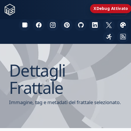
XDebug Attivato
Dettagli
Frattale
Immagine, tag e metadati del frattale selezionato.