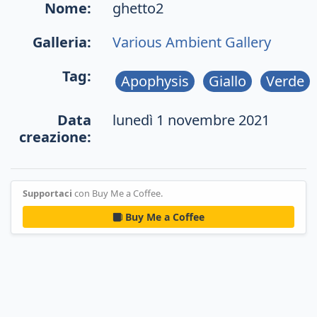
Nome:
ghetto2
Galleria:
Various Ambient Gallery
Tag:
Apophysis
Giallo
Verde
Data
lunedì 1 novembre 2021
creazione:
Supportaci
con Buy Me a Coffee.
Buy Me a Coffee