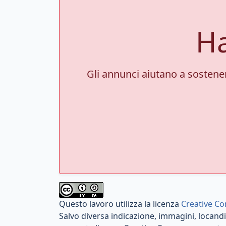
Ha
Gli annunci aiutano a sostenere
Questo lavoro utilizza la licenza
Creative Co
Salvo diversa indicazione, immagini, locandin