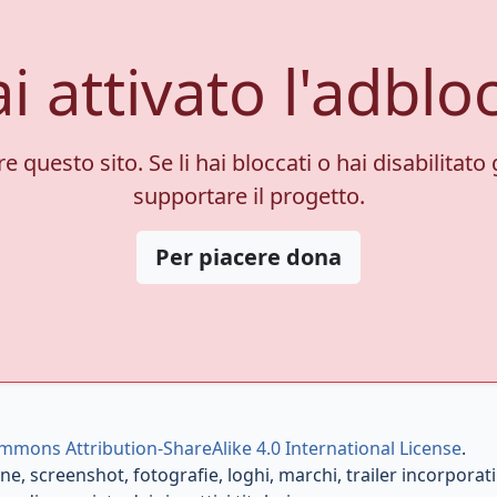
i attivato l'adblo
 questo sito. Se li hai bloccati o hai disabilitato 
supportare il progetto.
Per piacere dona
mmons Attribution-ShareAlike 4.0 International License
.
e, screenshot, fotografie, loghi, marchi, trailer incorporati e