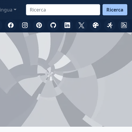
ingua
Ricerca