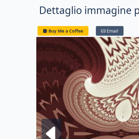
Dettaglio immagine p
Buy Me a Coffee
Email
Frattale