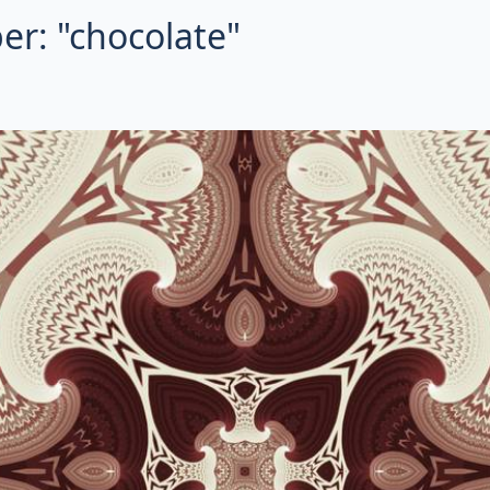
er: "chocolate"
 successivo