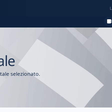
L
ale
tale selezionato.