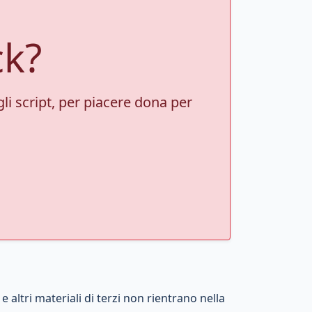
ck?
gli script, per piacere dona per
 altri materiali di terzi non rientrano nella