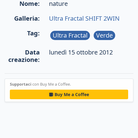
Nome:
nature
Galleria:
Ultra Fractal SHIFT 2WIN
Tag:
Ultra Fractal
Verde
Data
lunedì 15 ottobre 2012
creazione:
Supportaci
con Buy Me a Coffee.
Buy Me a Coffee