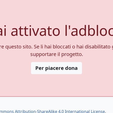
i attivato l'adblo
 questo sito. Se li hai bloccati o hai disabilitato 
supportare il progetto.
Per piacere dona
mmons Attribution-ShareAlike 4.0 International License
.