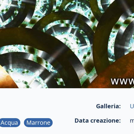
Galleria:
U
Data creazione:
m
Acqua
Marrone