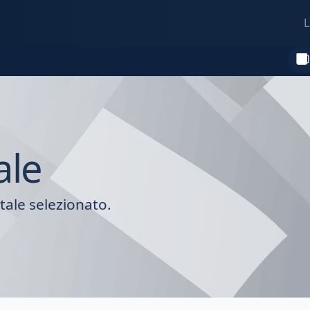
L
ale
tale selezionato.