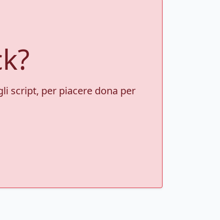
ck?
gli script, per piacere dona per