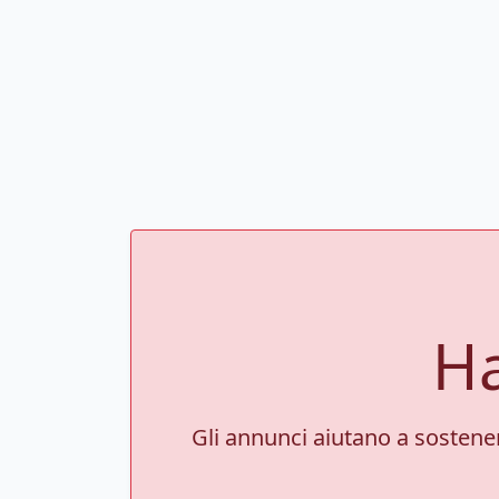
Ha
Gli annunci aiutano a sostenere