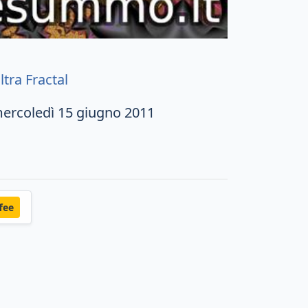
ltra Fractal
ercoledì 15 giugno 2011
fee