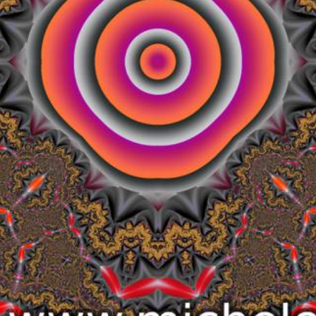
 successivo