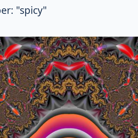
r: "spicy"