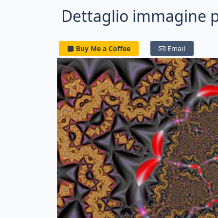
Dettaglio immagine pe
Buy Me a Coffee
Email