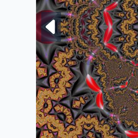
Frattale