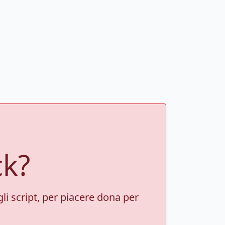
ck?
gli script, per piacere dona per