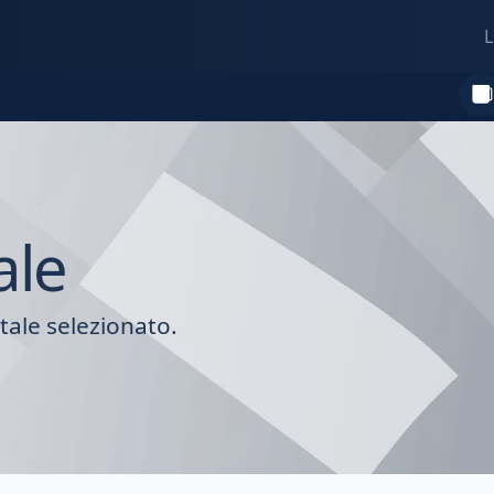
L
ale
tale selezionato.