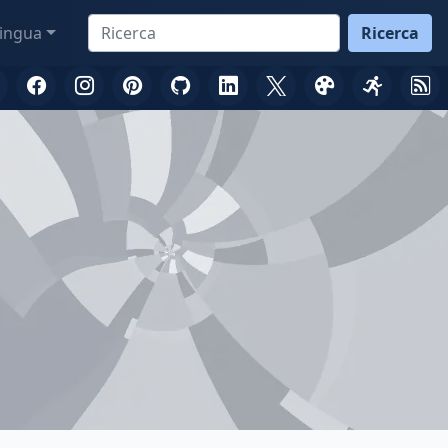
ingua
Ricerca