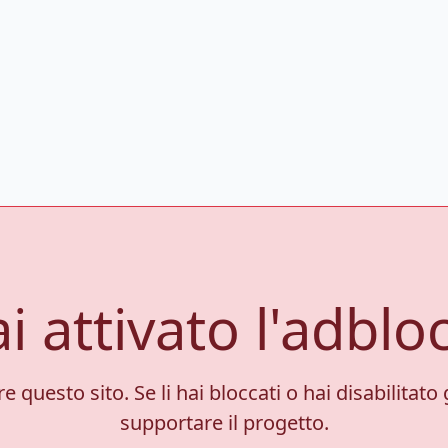
i attivato l'adblo
 questo sito. Se li hai bloccati o hai disabilitato 
supportare il progetto.