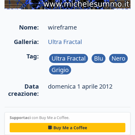
Nome:
wireframe
Galleria:
Ultra Fractal
Tag:
Ultra Fractal
Blu
Nero
Grigio
Data
domenica 1 aprile 2012
creazione:
Supportaci
con Buy Me a Coffee.
Buy Me a Coffee