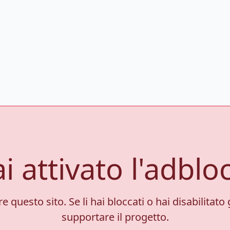
i attivato l'adblo
 questo sito. Se li hai bloccati o hai disabilitato 
supportare il progetto.