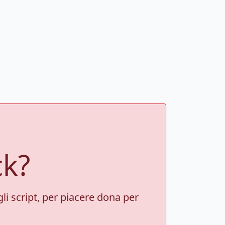
ck?
gli script, per piacere dona per