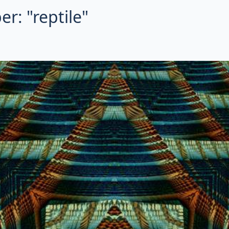
r: "reptile"