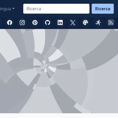
ingua
Ricerca