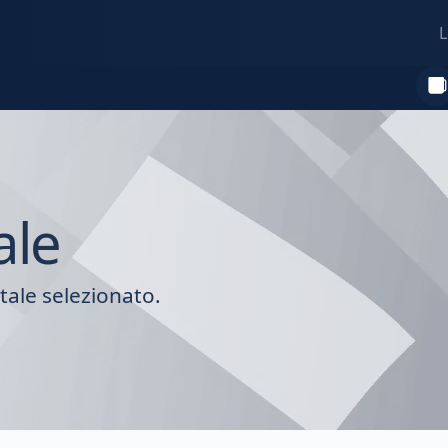
L
ale
tale selezionato.