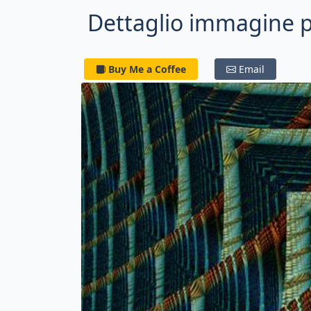
Dettaglio immagine pe
Buy Me a Coffee
Email