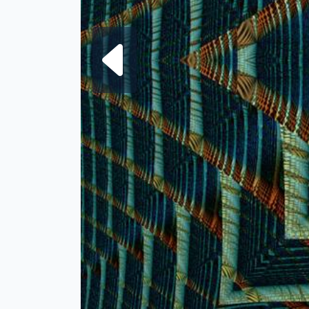
Frattale