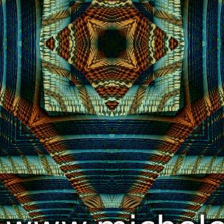
 successivo