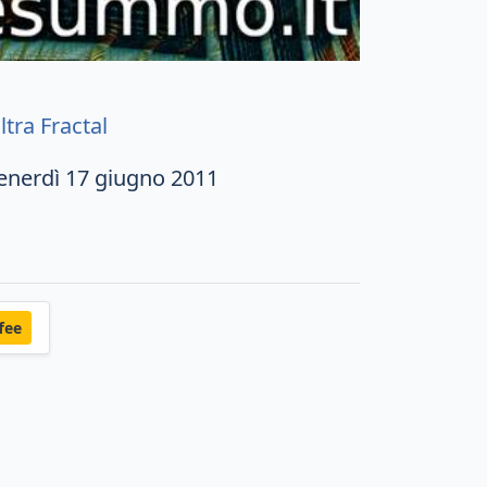
ltra Fractal
enerdì 17 giugno 2011
fee