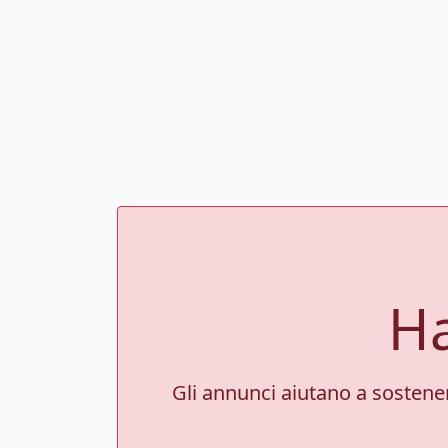
Ha
Gli annunci aiutano a sostenere