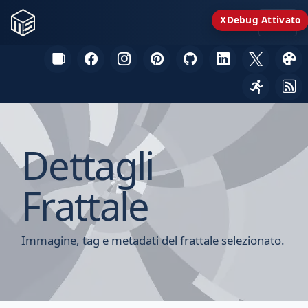
XDebug Attivato
Dettagli
Frattale
Immagine, tag e metadati del frattale selezionato.