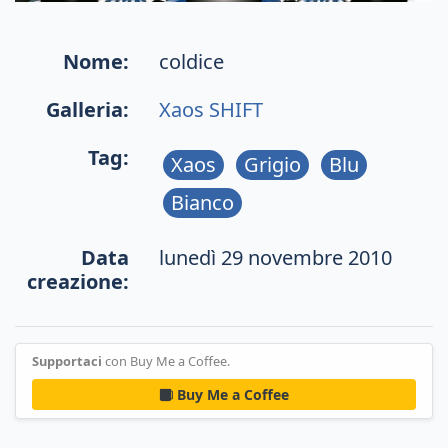
Nome:
coldice
Galleria:
Xaos SHIFT
Tag:
Xaos
Grigio
Blu
Bianco
Data
lunedì 29 novembre 2010
creazione:
Supportaci
con Buy Me a Coffee.
Buy Me a Coffee