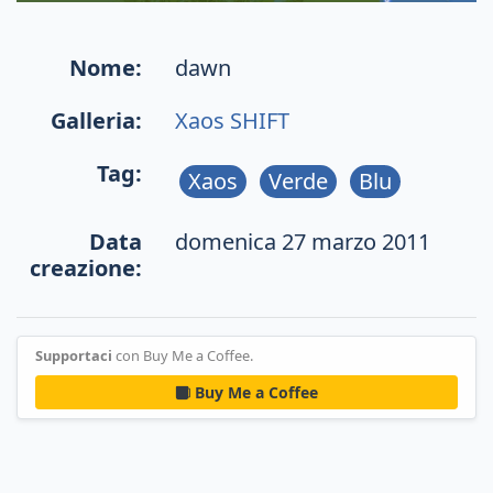
Nome:
dawn
Galleria:
Xaos SHIFT
Tag:
Xaos
Verde
Blu
Data
domenica 27 marzo 2011
creazione:
Supportaci
con Buy Me a Coffee.
Buy Me a Coffee