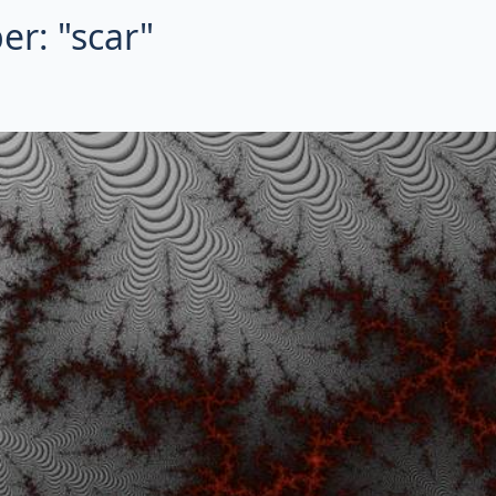
er: "scar"