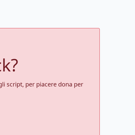
ck?
gli script, per piacere dona per