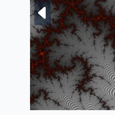
Frattale