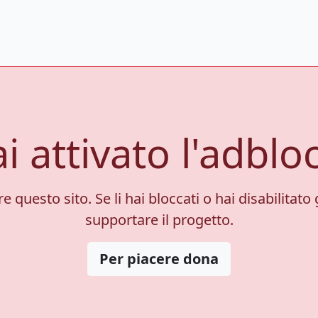
i attivato l'adblo
 questo sito. Se li hai bloccati o hai disabilitato 
supportare il progetto.
Per piacere dona