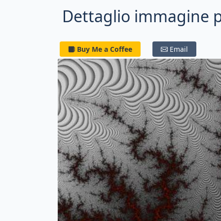
Dettaglio immagine p
Buy Me a Coffee
Email