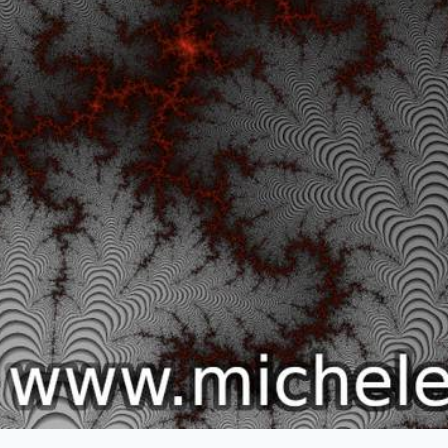
 successivo