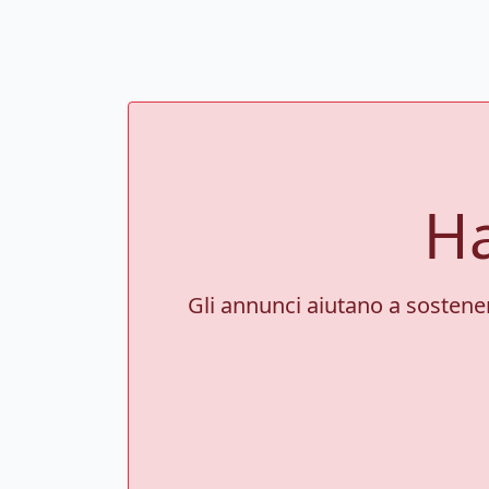
Ha
Gli annunci aiutano a sostenere