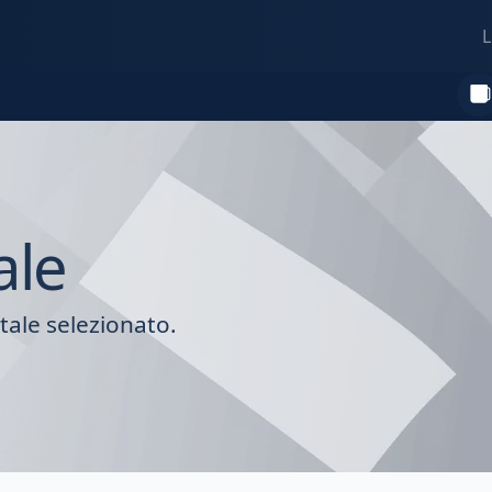
L
ale
tale selezionato.