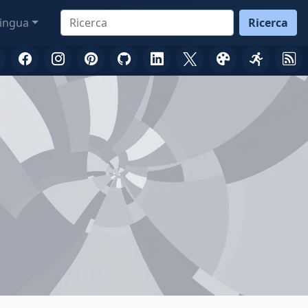
ingua
Ricerca