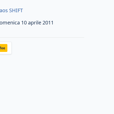
aos SHIFT
omenica 10 aprile 2011
fee