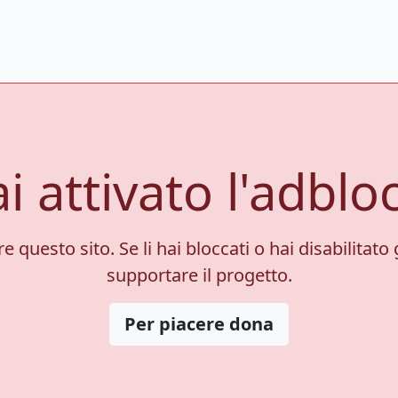
i attivato l'adblo
 questo sito. Se li hai bloccati o hai disabilitato 
supportare il progetto.
Per piacere dona