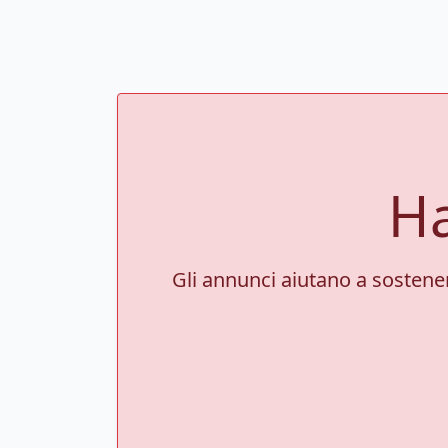
Ha
Gli annunci aiutano a sostenere