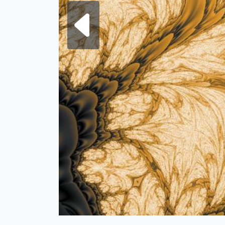
Frattale