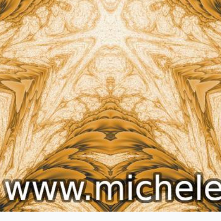
 successivo