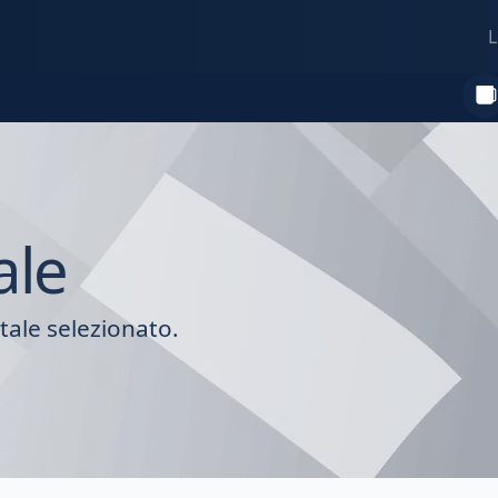
L
ale
tale selezionato.