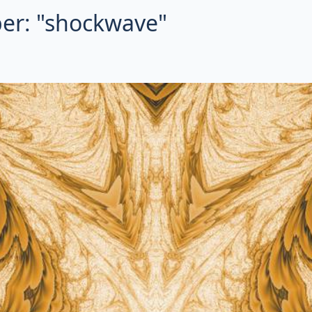
er: "shockwave"