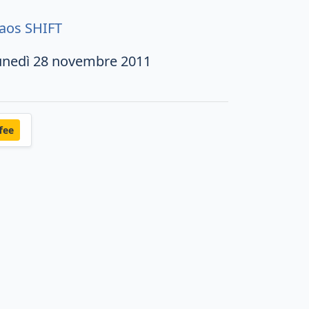
aos SHIFT
unedì 28 novembre 2011
fee