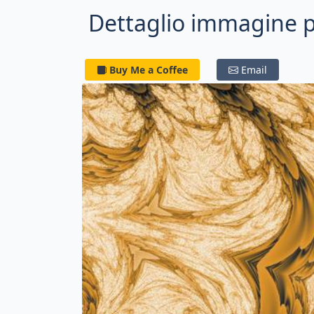
Dettaglio immagine p
Buy Me a Coffee
Email