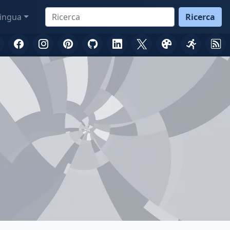
ingua
Ricerca