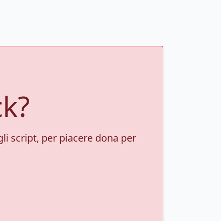
ck?
gli script, per piacere dona per