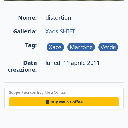
Nome:
distortion
Galleria:
Xaos SHIFT
Tag:
Xaos
Marrone
Verde
Data
lunedì 11 aprile 2011
creazione:
Supportaci
con Buy Me a Coffee.
Buy Me a Coffee