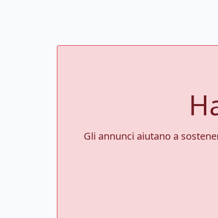
Ha
Gli annunci aiutano a sostenere