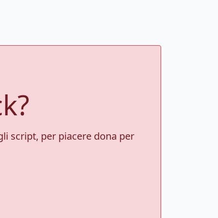
ck?
gli script, per piacere dona per