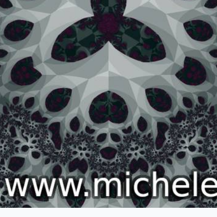
 successivo