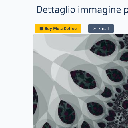
Dettaglio immagine pe
Buy Me a Coffee
Email