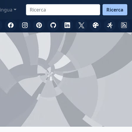
ingua
Ricerca