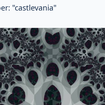
r: "castlevania"