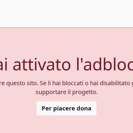
i attivato l'adblo
 questo sito. Se li hai bloccati o hai disabilitato 
supportare il progetto.
Per piacere dona