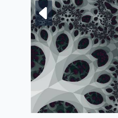
Frattale