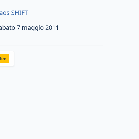
aos SHIFT
abato 7 maggio 2011
fee