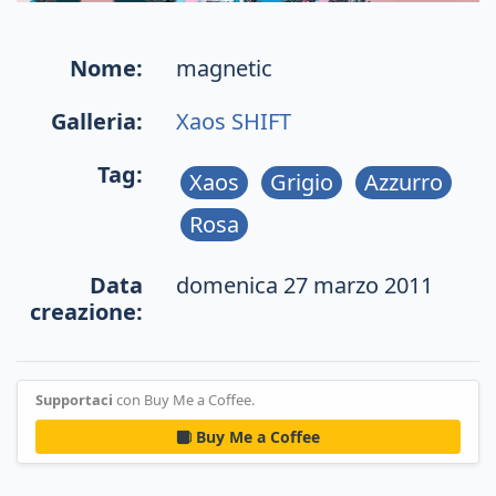
Nome:
magnetic
Galleria:
Xaos SHIFT
Tag:
Xaos
Grigio
Azzurro
Rosa
Data
domenica 27 marzo 2011
creazione:
Supportaci
con Buy Me a Coffee.
Buy Me a Coffee