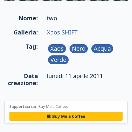
Nome:
two
Galleria:
Xaos SHIFT
Tag:
Xaos
Nero
Acqua
Verde
Data
lunedì 11 aprile 2011
creazione:
Supportaci
con Buy Me a Coffee.
Buy Me a Coffee