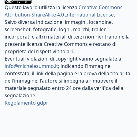
Questo lavoro utilizza la licenza
Creative Commons
Attribution-ShareAlike 4.0 International License
.
Salvo diversa indicazione, immagini, locandine,
screenshot, fotografie, loghi, marchi, trailer
incorporati e altri materiali di terzi non rientrano nella
presente licenza Creative Commons e restano di
proprieta dei rispettivi titolari.
Eventuali violazioni di copyright vanno segnalate a
info@michelesummo.it
; indicando l'immagine
contestata, il link della pagina e la prova della titolarita
dell'immagine; l'autore si impegna a rimuovere il
materiale segnalato entro 24 ore dalla verifica della
segnalazione.
Regolamento gdpr
.