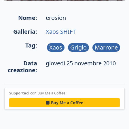
Nome:
erosion
Galleria:
Xaos SHIFT
Tag:
Xaos
Grigio
Marrone
Data
giovedì 25 novembre 2010
creazione:
Supportaci
con Buy Me a Coffee.
Buy Me a Coffee